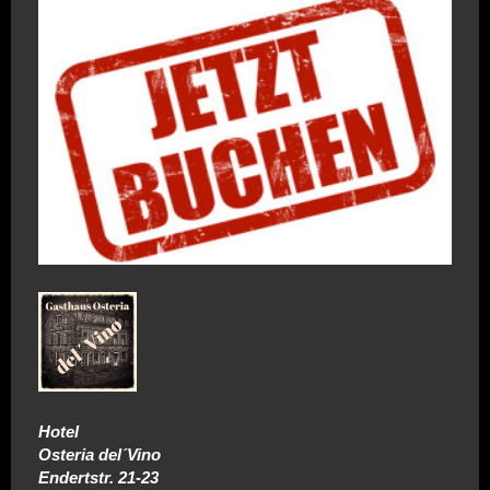
Hotel
Osteria del´Vino
Endertstr. 21-23