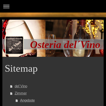
Osteria del´Vino
Sitemap
del´Vino
Zimmer
Angebote